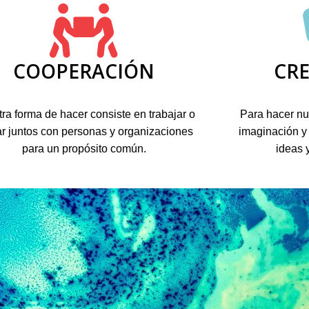
COOPERACIÓN
CRE
ra forma de hacer consiste en trabajar o
Para hacer nue
ar juntos con personas y organizaciones
imaginación y 
para un propósito común.
ideas y