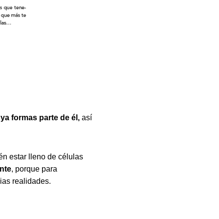
 ya formas parte de él,
así
én estar lleno de células
nte
, porque para
ias realidades.